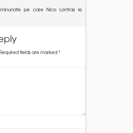
t minunate pe care Nico Lontras le
eply
Required fields are marked