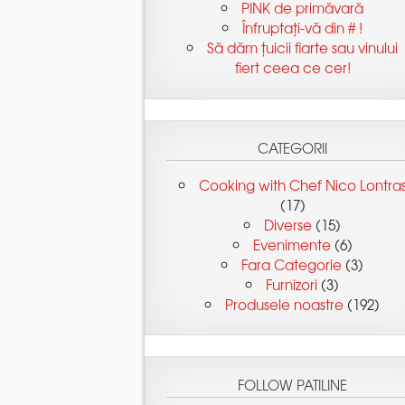
Să dăm țuicii fiarte sau vinului
(17)
(15)
(6)
(3)
(3)
(192)