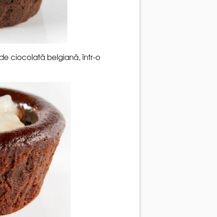
 de ciocolată belgiană, într-o