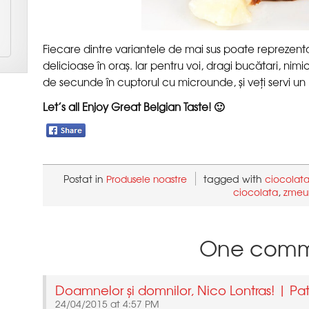
Fiecare dintre variantele de mai sus poate reprezent
delicioase în oraș. Iar pentru voi, dragi bucătari, nimi
de secunde în cuptorul cu microunde, și veți servi un
Let’s all
Postat in
tagged with
,
24/04/2015 at 4:57 PM