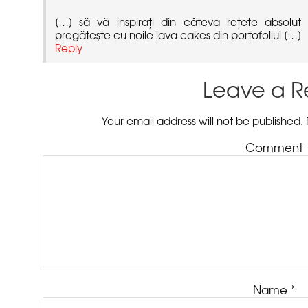
[…] să vă inspirați din câteva rețete absolu
Leave a R
Name