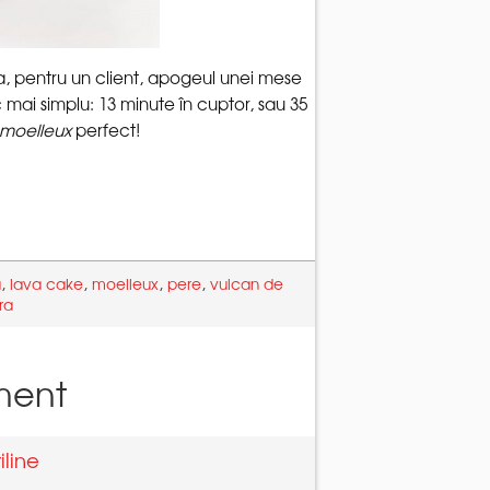
a, pentru un client, apogeul unei mese
c mai simplu: 13 minute în cuptor, sau 35
moelleux
,
,
,
,
vulcan de