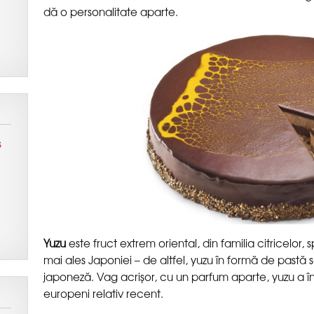
este fruct extrem oriental, din familia citricelor,
mai ales Japoniei – de altfel, yuzu în formă de pastă 
japoneză. Vag acrișor, cu un parfum aparte, yuzu a înc