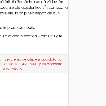
ucătării din România, așa că vă invităm
speciale ale acestui fruct. În compoziția
ntre ele, în chip neașteptat de bun,
,
,
tort
,
,
,
,
,