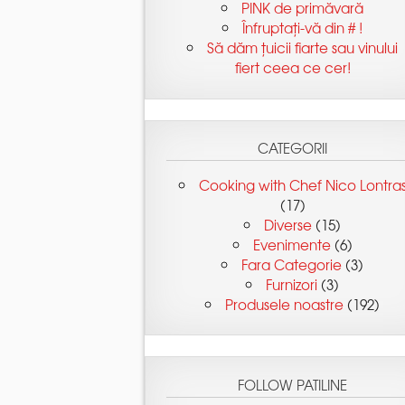
Să dăm țuicii fiarte sau vinului
(17)
(15)
(6)
(3)
(3)
(192)