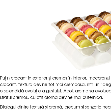
Puțin crocant în exterior și cremos în interior, macaronul
crocant, textura devine tot mai cremoasă, într-un ”
o splendidă evoluție a gustului. Apoi, aroma sa evoluea
stratul cremos, cu atît aroma devine mai puternică.
Dialogul dintre textură și aromă, precum și senzația nea