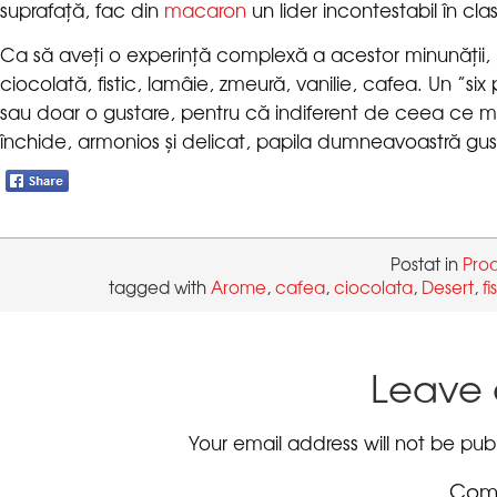
suprafață, fac din
macaron
Ca să aveți o experință complexă a acestor minunății, 
ciocolată, fistic, lamâie, zmeură, vanilie, cafea. Un ”si
sau doar o gustare, pentru că indiferent de ceea ce 
Postat in
tagged with
,
,
,
,
Leave 