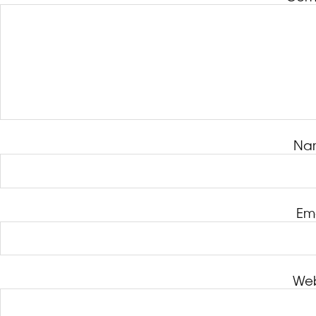
Na
Em