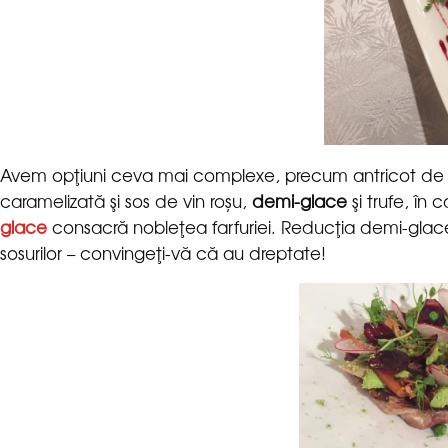
Avem opţiuni ceva mai complexe, precum antricot de 
caramelizată şi sos de vin roșu,
şi trufe, în 
consacră nobleţea farfuriei. Reducţia demi-glace