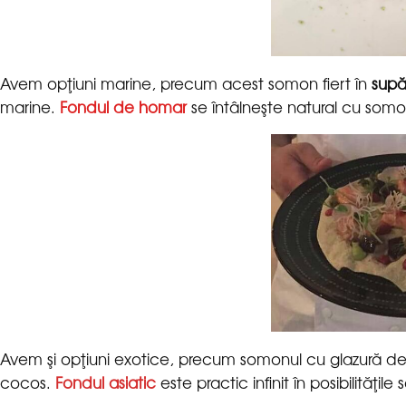
Avem opţiuni marine, precum acest somon fiert în
marine.
se întâlneşte natural cu somo
Avem şi opţiuni exotice, precum somonul cu glazură de 
este practic infinit în posibilităţile 