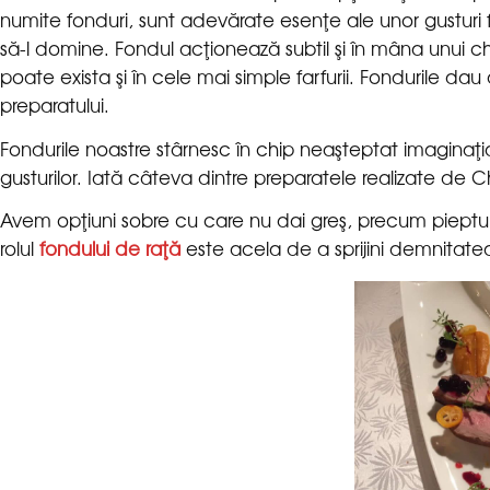
numite fonduri, sunt adevărate esenţe ale unor gusturi 
să-l domine. Fondul acţionează subtil şi în mâna unui c
poate exista şi în cele mai simple farfurii. Fondurile dau d
Fondurile noastre stârnesc în chip neaşteptat imaginaţia
gusturilor. Iată câteva dintre preparatele realizate de
Avem opţiuni sobre cu care nu dai greş, precum pieptul d
rolul